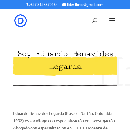
+57 3158370584
liderlibros@gmail.com
H
Soy Eduardo Benavides
Legarda
Eduardo Benavides Legarda (Pasto – Nariño, Colombia.
1952) es sociólogo con especialización en investigación.
Abogado con especialización en DDHH. Docente de