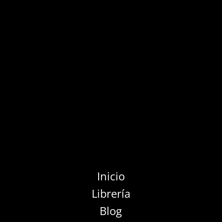
Inicio
Librería
Blog