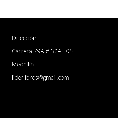
Dirección
Carrera 79A # 32A - 05
Medellín
liderlibros@gmail.com