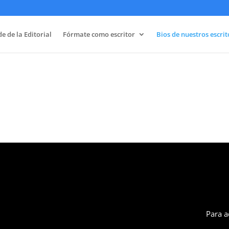
e de la Editorial
Fórmate como escritor
Bios de nuestros escrit
Para a