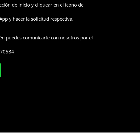
ección de inicio y cliquear en el ícono de
pp y hacer la solicitud respectiva.
n puedes comunicarte con nosotros por el
370584