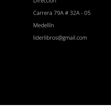
Dirección
Carrera 79A # 32A - 05
Medellín
liderlibros@gmail.com