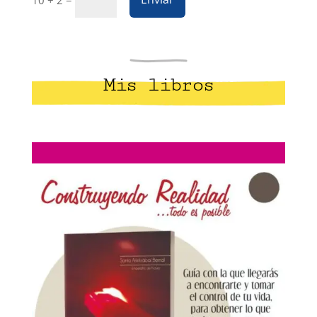
10 + 2
Mis libros