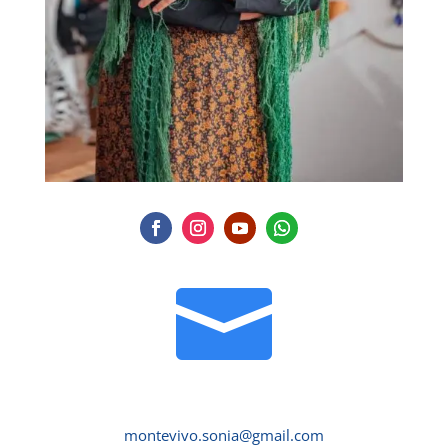

montevivo.sonia@gmail.com