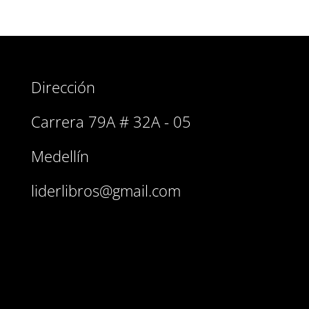
Dirección
Carrera 79A # 32A - 05
Medellín
liderlibros@gmail.com