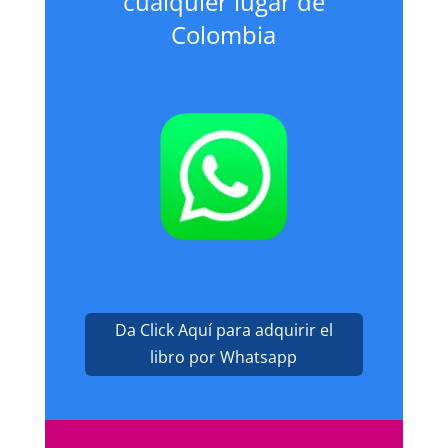
cualquier lugar de
Colombia
Da Click Aquí para adquirir el
libro por Whatsapp