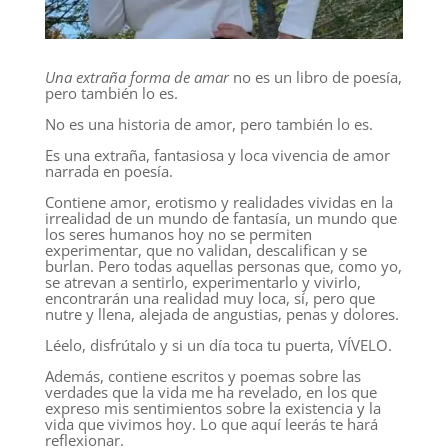
Una extraña forma de amar
no es un libro de poesía,
pero también lo es.
No es una historia de amor, pero también lo es.
Es una extraña, fantasiosa y loca vivencia de amor
narrada en poesía.
Contiene amor, erotismo y realidades vividas en la
irrealidad de un mundo de fantasía, un mundo que
los seres humanos hoy no se permiten
experimentar, que no validan, descalifican y se
burlan. Pero todas aquellas personas que, como yo,
se atrevan a sentirlo, experimentarlo y vivirlo,
encontrarán una realidad muy loca, sí, pero que
nutre y llena, alejada de angustias, penas y dolores.
Léelo, disfrútalo y si un día toca tu puerta, VÍVELO.
Además, contiene escritos y poemas sobre las
verdades que la vida me ha revelado, en los que
expreso mis sentimientos sobre la existencia y la
vida que vivimos hoy. Lo que aquí leerás te hará
reflexionar.