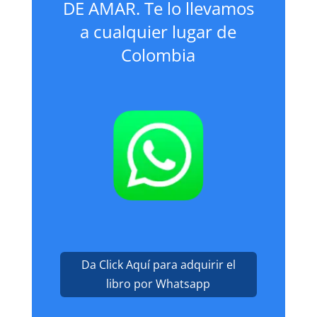
DE AMAR. Te lo llevamos
a cualquier lugar de
Colombia
Da Click Aquí para adquirir el
libro por Whatsapp