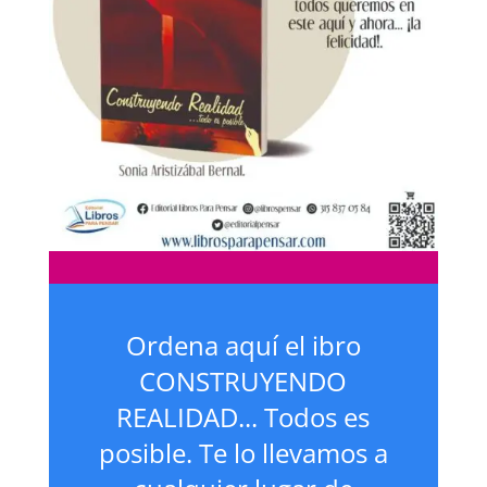
Ordena aquí el ibro
CONSTRUYENDO
REALIDAD... Todos es
posible. Te lo llevamos a