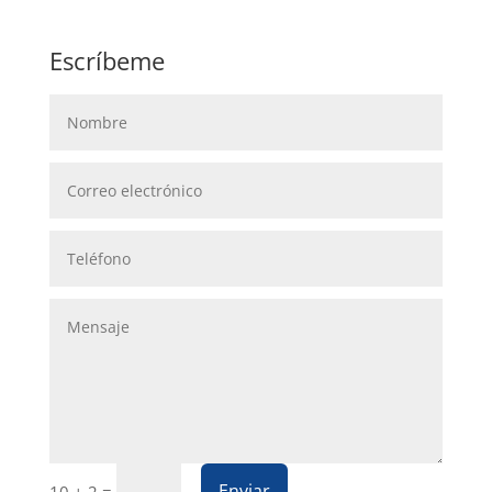
Escríbeme
Enviar
=