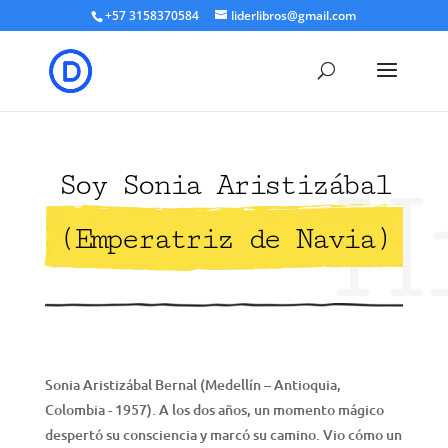
+57 3158370584
liderlibros@gmail.com
H
Soy Sonia Aristizábal
(Emperatriz de Navia)
Sonia Aristizábal Bernal (Medellín – Antioquia,
Colombia - 1957). A los dos años, un momento mágico
despertó su consciencia y marcó su camino. Vio cómo un