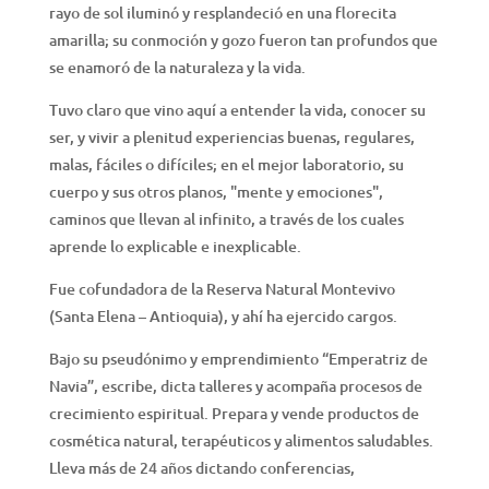
rayo de sol iluminó y resplandeció en una florecita
amarilla; su conmoción y gozo fueron tan profundos que
se enamoró de la naturaleza y la vida.
Tuvo claro que vino aquí a entender la vida, conocer su
ser, y vivir a plenitud experiencias buenas, regulares,
malas, fáciles o difíciles; en el mejor laboratorio, su
cuerpo y sus otros planos, "mente y emociones",
caminos que llevan al infinito, a través de los cuales
aprende lo explicable e inexplicable.
Fue cofundadora de la Reserva Natural Montevivo
(Santa Elena – Antioquia), y ahí ha ejercido cargos.
Bajo su pseudónimo y emprendimiento “Emperatriz de
Navia”, escribe, dicta talleres y acompaña procesos de
crecimiento espiritual. Prepara y vende productos de
cosmética natural, terapéuticos y alimentos saludables.
Lleva más de 24 años dictando conferencias,