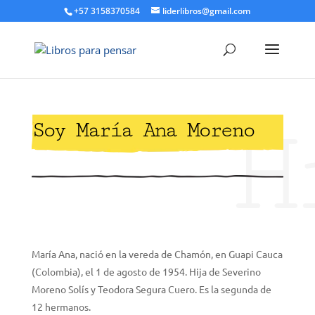
+57 3158370584
liderlibros@gmail.com
H
Soy María Ana Moreno
María Ana, nació en la vereda de Chamón, en Guapi Cauca
(Colombia), el 1 de agosto de 1954. Hija de Severino
Moreno Solís y Teodora Segura Cuero. Es la segunda de
12 hermanos.