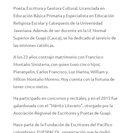
Poeta, Escritora y Gestora Cultural. Licenciada en
Educación Básica Primaria y Especialista en Educación
Religiosa Escolar y Catequesis de la Universidad
Javeriana. Además de ser docente en la I.E Normal
Superior de Guapi (Cauca), se ha dedicado al servicio de
las misiones católicas.
A los 23 años contrajo matrimonio con Francisco
Montaño Sinisterra, con quien tuvo cinco hijos:
Pieranyelin, Carlos Francisco, Luz Marina, William y
Milton Montaño Moreno. Hoy cuenta con la fortuna de
tener cinco nietos.
Ha participado en concursos y recitales, y en el 2015 fue
galardonada con el "Mérito Literario", otorgado por la
Asociación Regional de Escritores y Poetas de Guapi.
Hace parte de la Fundación de Escritores del Pacífico
colombiano, FUESPACOL, organización que le rindió