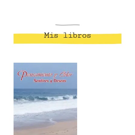
Mis libros