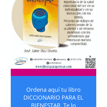
Ordena aquí tu libro
DICCIONARIO PARA EL
BIENESTAR. Te lo