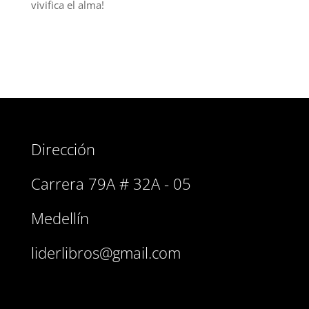
vivifica el alma!
Dirección
Carrera 79A # 32A - 05
Medellín
liderlibros@gmail.com