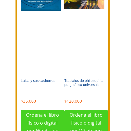
Laica y sus cachorros
Tractatus de philosophia
pragmática universalis
$
35.000
$
120.000
Ordena el libro
Ordena el libro
físico o digital
físico o digital
por Whatsapp
por Whatsapp