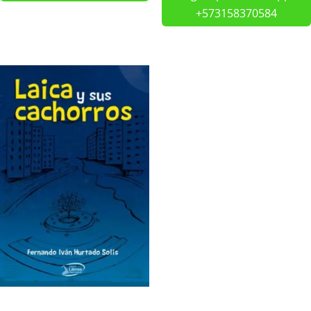
+573158370584