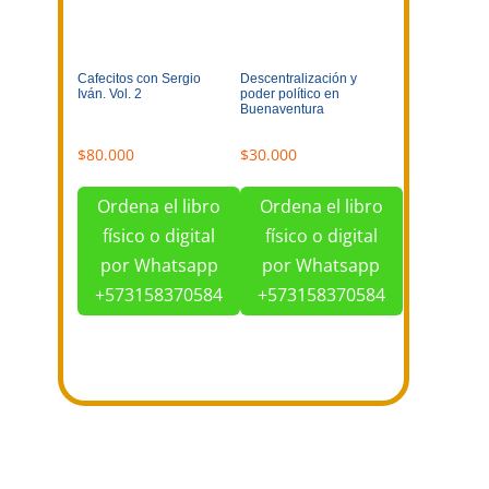
Cafecitos con Sergio
Descentralización y
Iván. Vol. 2
poder político en
Buenaventura
$
80.000
$
30.000
Ordena el libro
Ordena el libro
físico o digital
físico o digital
por Whatsapp
por Whatsapp
+573158370584
+573158370584