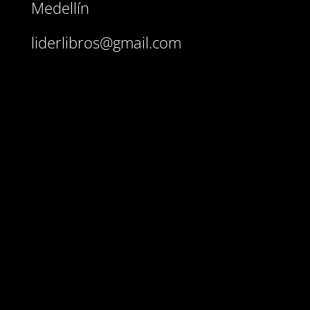
Medellín
liderlibros@gmail.com