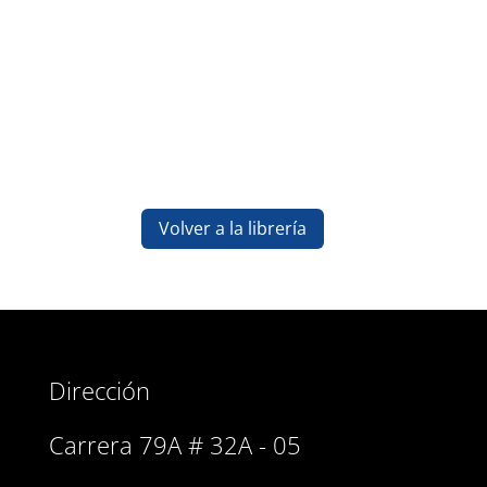
Volver a la librería
Dirección
Carrera 79A # 32A - 05