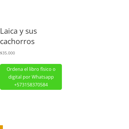
Laica y sus
cachorros
$
35.000
Ordena el libro físico o
digital por Whatsapp
+573158370584