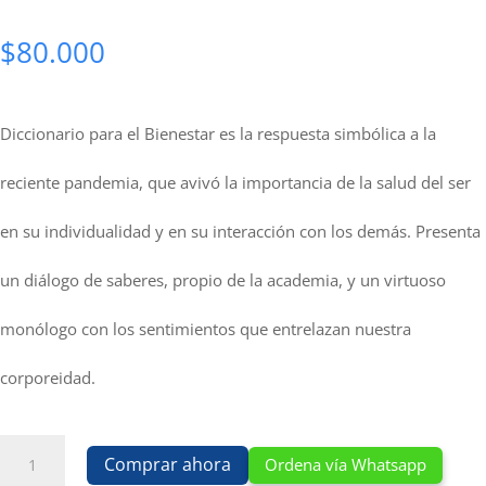
$
80.000
Diccionario para el Bienestar es la respuesta simbólica a la
reciente pandemia, que avivó la importancia de la salud del ser
en su individualidad y en su interacción con los demás. Presenta
un diálogo de saberes, propio de la academia, y un virtuoso
monólogo con los sentimientos que entrelazan nuestra
corporeidad.
Diccionario
Comprar ahora
Ordena vía Whatsapp