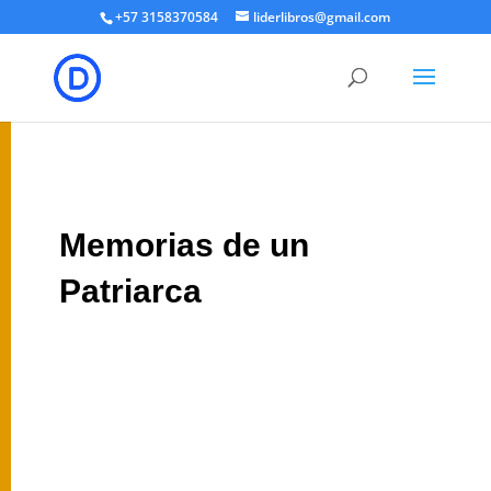
+57 3158370584
liderlibros@gmail.com
Memorias de un
Patriarca