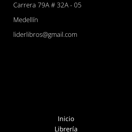
Carrera 79A # 32A - 05
Medellín
liderlibros@gmail.com
Inicio
Librería