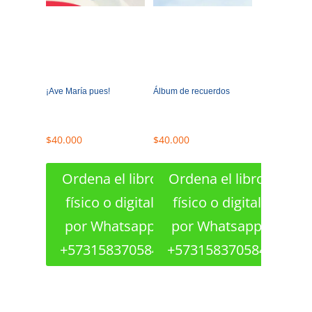
¡Ave María pues!
Álbum de recuerdos
$
40.000
$
40.000
Ordena el libro
Ordena el libro
físico o digital
físico o digital
por Whatsapp
por Whatsapp
+573158370584
+573158370584