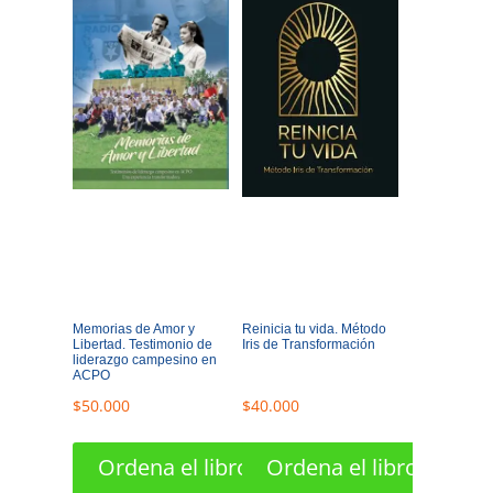
Memorias de Amor y
Reinicia tu vida. Método
Libertad. Testimonio de
Iris de Transformación
liderazgo campesino en
ACPO
$
50.000
$
40.000
Ordena el libro
Ordena el libro