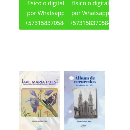
físico o digital
físico o digital
por Whatsapp
por Whatsapp
+573158370584
+573158370584