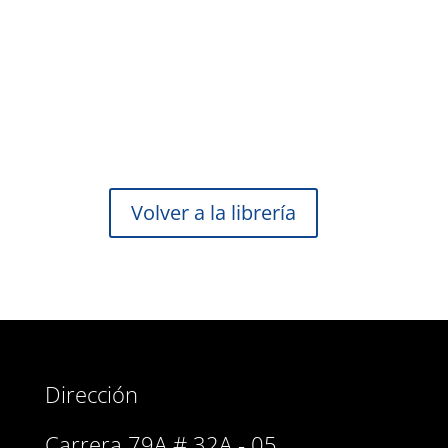
Volver a la librería
Dirección
Carrera 79A # 32A - 05