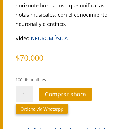
horizonte bondadoso que unifica las
notas musicales, con el conocimiento
neuronal y científico.
Video
NEUROMÚSICA
$
70.000
100 disponibles
Neuromúsica
Comprar ahora
cantidad
Ordena vía Whatsapp