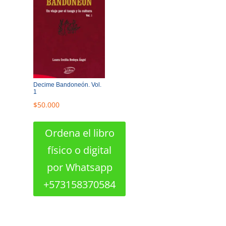
Decime Bandoneón. Vol.
1
$
50.000
Ordena el libro
físico o digital
por Whatsapp
+573158370584