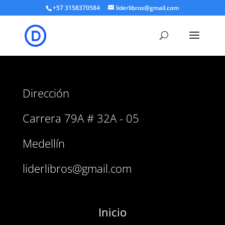
+57 3158370584
liderlibros@gmail.com
Dirección
Carrera 79A # 32A - 05
Medellín
liderlibros@gmail.com
Inicio