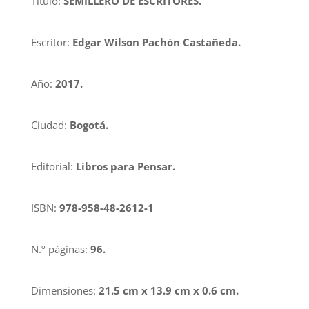
Título:
SEMILLERO DE ESCRITORES.
Escritor:
Edgar Wilson Pachón Castañeda.
Año:
2017.
Ciudad:
Bogotá.
Editorial:
Libros para Pensar.
ISBN:
978-958-48-2612-1
N.º páginas:
96.
Dimensiones:
21.5 cm x 13.9 cm x 0.6 cm.