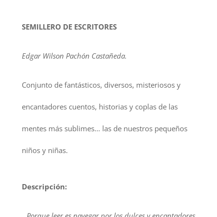
SEMILLERO DE ESCRITORES
Edgar Wilson Pachón Castañeda.
Conjunto de fantásticos, diversos, misteriosos y
encantadores cuentos, historias y coplas de las
mentes más sublimes… las de nuestros pequeños
niños y niñas.
Descripción:
Porque leer es navegar por los dulces y encantadores