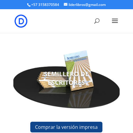
+57 3158370584
liderlibros@gmail.com
SEMILLERO DE
ESCRITORES
Comprar la versión impresa