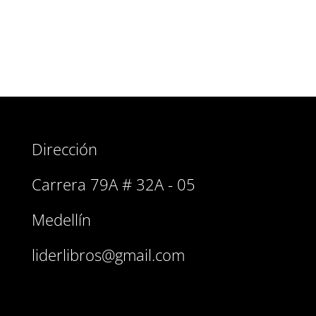
garzas en plena libertad.
Dirección
Carrera 79A # 32A - 05
Medellín
liderlibros@gmail.com