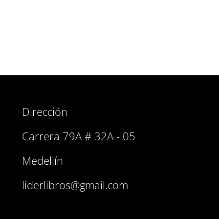
encanta gracias a su extraordinaria riqueza
narrativa.
Dirección
Carrera 79A # 32A - 05
Medellín
liderlibros@gmail.com