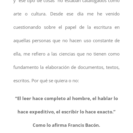
y “ese tipo de cosas” no estaban catalogados como
arte o cultura. Desde ese día me he venido
cuestionando sobre el papel de la escritura en
aquellas personas que no hacen uso constante de
ella, me refiero a las ciencias que no tienen como
fundamento la elaboración de documentos, textos,
escritos. Por qué se quiera o no:
“El leer hace completo al hombre, el hablar lo
hace expeditivo, el escribir lo hace exacto.”
Como lo afirma Francis Bacón.