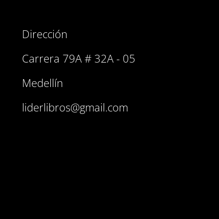
Dirección
Carrera 79A # 32A - 05
Medellín
liderlibros@gmail.com