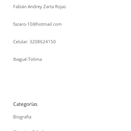
Fabián Andrey Zarta Rojas
fazaro-10@hotmail.com
Celular: 3208624150
Ibagué-Tolima
Categorías
Biografía