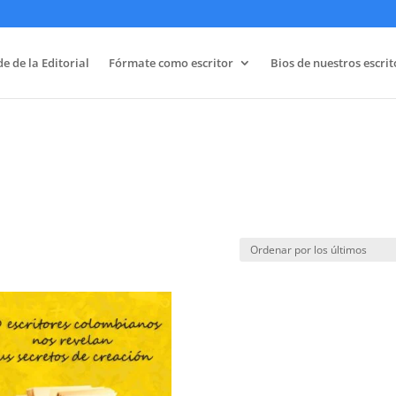
e de la Editorial
Fórmate como escritor
Bios de nuestros escrit