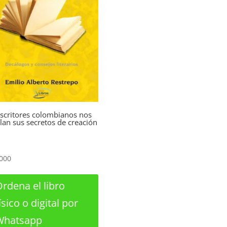
scritores colombianos nos
lan sus secretos de creación
000
rdena el libro
ísico o digital por
Whatsapp