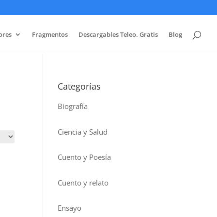
ores
Fragmentos
Descargables Teleo. Gratis
Blog
Categorías
Biografía
Ciencia y Salud
Cuento y Poesía
Cuento y relato
Ensayo