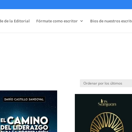
e de la Editorial
Fórmate como escritor
Bios de nuestros escrit