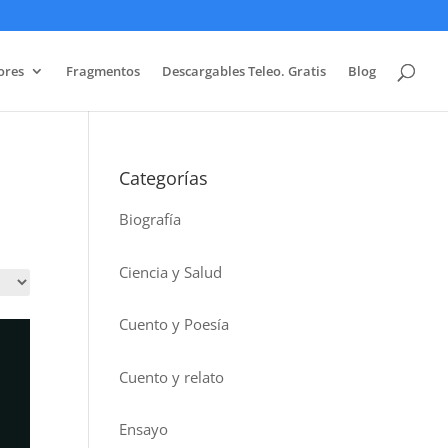
ores
Fragmentos
Descargables Teleo. Gratis
Blog
Categorías
Biografía
Ciencia y Salud
Cuento y Poesía
Cuento y relato
Ensayo