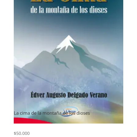
La cima de la montaña de los dioses
$
50.000