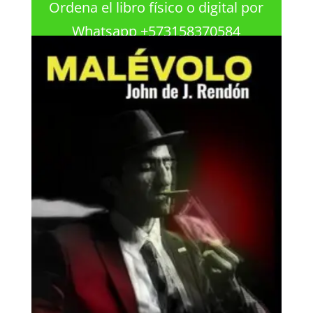
Ordena el libro físico o digital por
Whatsapp +573158370584