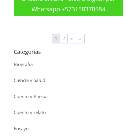
Whatsapp +573158370584
1
2
3
→
Categorías
Biografía
Ciencia y Salud
Cuento y Poesía
Cuento y relato
Ensayo