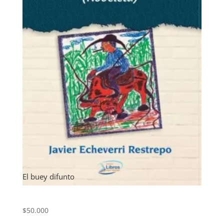
El buey difunto
$
50.000