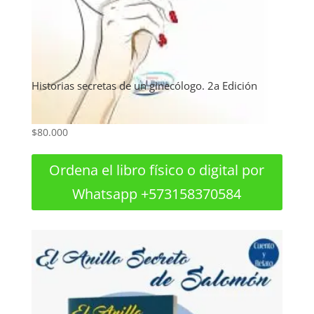
Historias secretas de un ginecólogo. 2a Edición
$
80.000
Ordena el libro físico o digital por
Whatsapp +573158370584