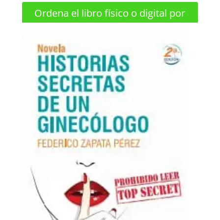
Ordena el libro físico o digital por
Whatsapp +573158370584