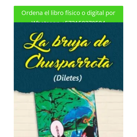
Ordena el libro físico o digital por
Whatsapp +573158370584