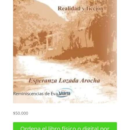
Reminiscencias de Eva María
$
50.000
Ordena el libro físico o digital por