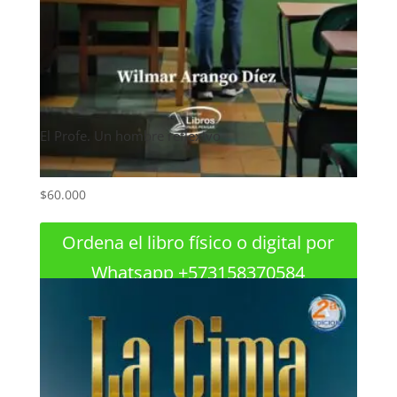
El Profe. Un hombre reflexivo
$
60.000
Ordena el libro físico o digital por
Whatsapp +573158370584