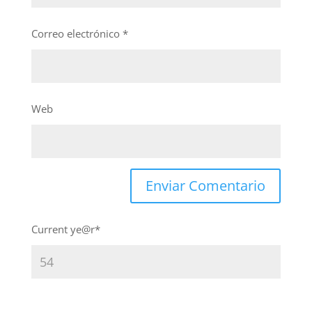
Correo electrónico
*
Web
Current ye
@r
*