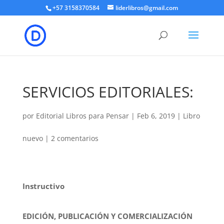
+57 3158370584
liderlibros@gmail.com
SERVICIOS EDITORIALES:
por
Editorial Libros para Pensar
|
Feb 6, 2019
|
Libro
nuevo
|
2 comentarios
Instructivo
EDICIÓN, PUBLICACIÓN Y COMERCIALIZACIÓN