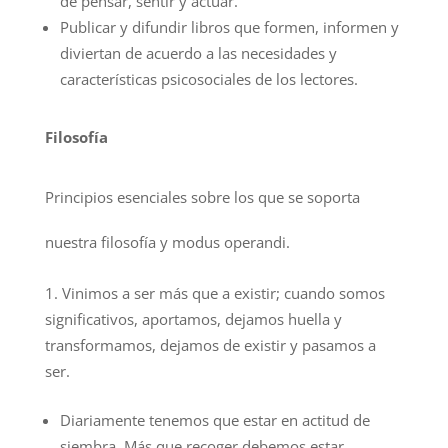
de pensar, sentir y actuar.
Publicar y difundir libros que formen, informen y
diviertan de acuerdo a las necesidades y
características psicosociales de los lectores.
Filosofía
Principios esenciales sobre los que se soporta
nuestra filosofía y modus operandi.
Vinimos a ser más que a existir; cuando somos
significativos, aportamos, dejamos huella y
transformamos, dejamos de existir y pasamos a
ser.
Diariamente tenemos que estar en actitud de
siembra. Más que recoger debemos estar