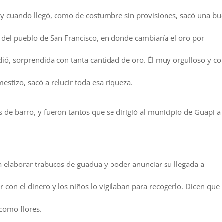
, y cuando llegó, como de costumbre sin provisiones, sacó una b
da del pueblo de San Francisco, en donde cambiaría el oro por
ó, sorprendida con tanta cantidad de oro. Él muy orgulloso y c
estizo, sacó a relucir toda esa riqueza.
 de barro, y fueron tantos que se dirigió al municipio de Guapi a
a elaborar trabucos de guadua y poder anunciar su llegada a
r con el dinero y los niños lo vigilaban para recogerlo. Dicen que
como flores.