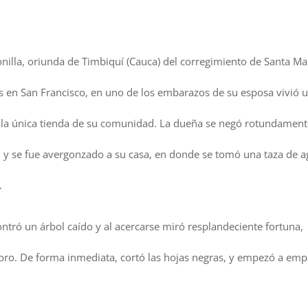
nilla, oriunda de Timbiquí (Cauca) del corregimiento de Santa Ma
s en San Francisco, en uno de los embarazos de su esposa vivió 
 a la única tienda de su comunidad. La dueña se negó rotundament
 él y se fue avergonzado a su casa, en donde se tomó una taza de 
.
ntró un árbol caído y al acercarse miró resplandeciente fortuna,
oro. De forma inmediata, cortó las hojas negras, y empezó a emp