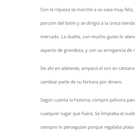
Con la riqueza se marchó a su casa muy feliz
porción del botín y se dirigió a la única tien
mercado. La dueña, con mucho gusto lo atendi
aspecto de grandeza, y con su arrogancia de m
De ahí en adelante, empacó el oro en cántaros
cambiar parte de su fortuna por dinero.
Según cuenta la historia, compró pólvora par
cualquier lugar que fuera. Se limpiaba el sudo
siempre lo perseguían porque regalaba plata 