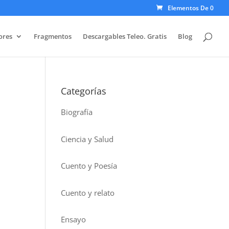
Elementos De 0
ores
Fragmentos
Descargables Teleo. Gratis
Blog
Categorías
Biografía
Ciencia y Salud
Cuento y Poesía
Cuento y relato
Ensayo