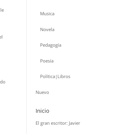
le
Musica
Novela
el
Pedagogía
Poesía
Política|Libros
odo
Nuevo
Inicio
El gran escritor: Javier