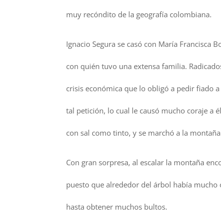
muy recóndito de la geografía colombiana.
Ignacio Segura se casó con María Francisca Bo
con quién tuvo una extensa familia. Radicado
crisis económica que lo obligó a pedir fiado
tal petición, lo cual le causó mucho coraje a
con sal como tinto, y se marchó a la montaña
Con gran sorpresa, al escalar la montaña enco
puesto que alrededor del árbol había mucho 
hasta obtener muchos bultos.