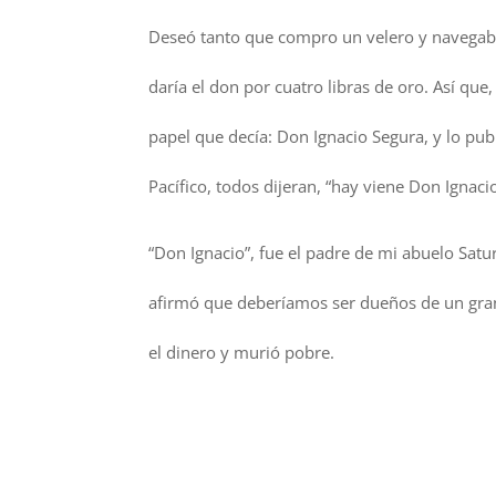
Deseó tanto que compro un velero y navegaba 
daría el don por cuatro libras de oro. Así que
papel que decía: Don Ignacio Segura, y lo pub
Pacífico, todos dijeran, “hay viene Don Ignacio
“Don Ignacio”, fue el padre de mi abuelo Satu
afirmó que deberíamos ser dueños de un gran 
el dinero y murió pobre.