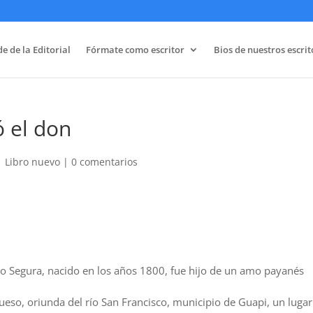
e de la Editorial
Fórmate como escritor
Bios de nuestros escrit
 el don
|
Libro nuevo
|
0 comentarios
io Segura, nacido en los años 1800, fue hijo de un amo payanés
rueso, oriunda del río San Francisco, municipio de Guapi, un lugar