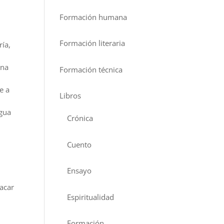
Formación humana
Formación literaria
ría,
una
Formación técnica
e a
Libros
agua
Crónica
Cuento
Ensayo
acar
Espiritualidad
Formación