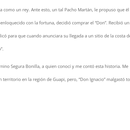
como un rey. Ante esto, un tal Pacho Martán, le propuso que él 
, enloquecido con la fortuna, decidió comprar el “Don”. Recibió un
licó para que cuando anunciara su llegada a un sitio de la costa d
”.
rnino Segura Bonilla, a quien conocí y me contó esta historia. Me
territorio en la región de Guapi, pero, “Don Ignacio” malgastó t