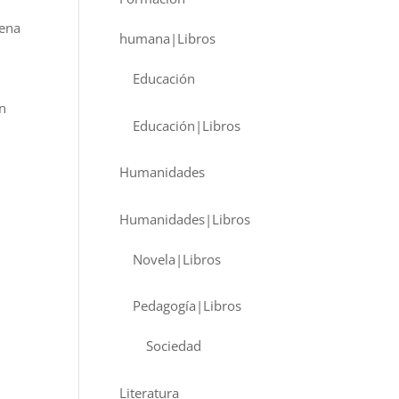
uena
humana|Libros
Educación
on
Educación|Libros
Humanidades
Humanidades|Libros
Novela|Libros
Pedagogía|Libros
Sociedad
Literatura