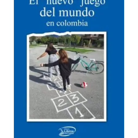
El «nuevo» juego del mundo en Colombia