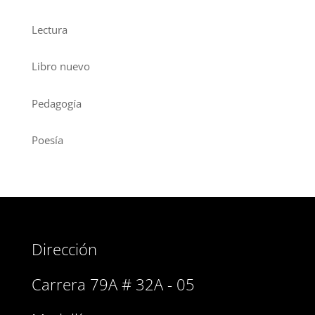
Lectura
Libro nuevo
Pedagogía
Poesía
Dirección
Carrera 79A # 32A - 05