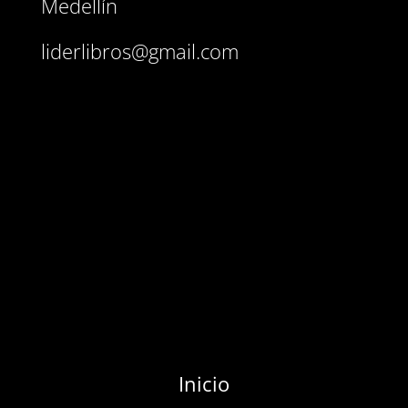
Medellín
liderlibros@gmail.com
Inicio