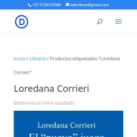
+57 3158370584
liderlibros@gmail.com
Inicio
/
Librería
/ Productos etiquetados “Loredana
Corrieri”
Loredana Corrieri
Mostrando el único resultado