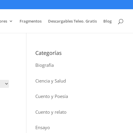
ores
Fragmentos
Descargables Teleo. Gratis
Blog
Categorías
Biografía
Ciencia y Salud
Cuento y Poesía
Cuento y relato
Ensayo