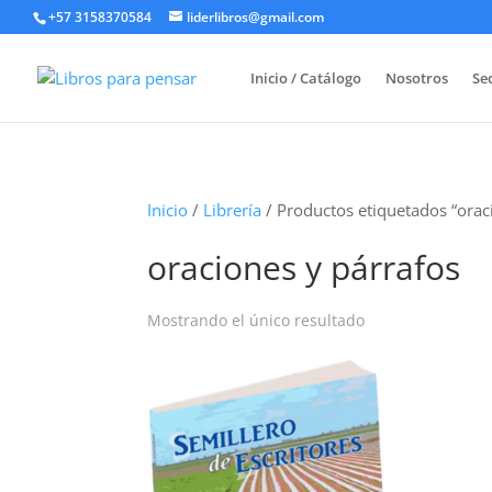
+57 3158370584
liderlibros@gmail.com
Inicio / Catálogo
Nosotros
Sed
Inicio
/
Librería
/ Productos etiquetados “orac
oraciones y párrafos
Mostrando el único resultado