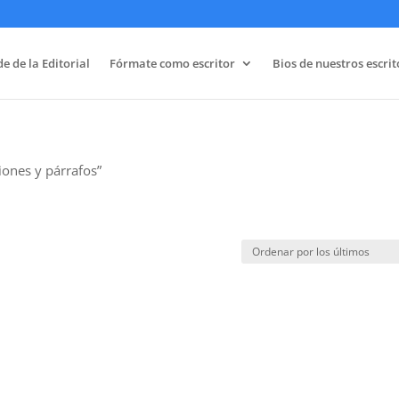
e de la Editorial
Fórmate como escritor
Bios de nuestros escrit
iones y párrafos”