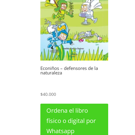
Econiños – defensores de la
naturaleza
$
40.000
Ordena el libro
físico o digital por
Whatsapp