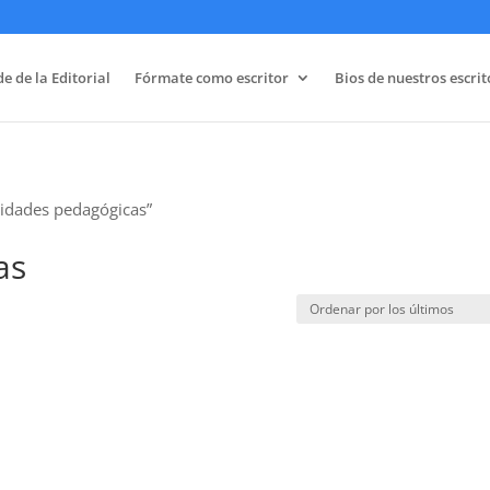
e de la Editorial
Fórmate como escritor
Bios de nuestros escrit
vidades pedagógicas”
as