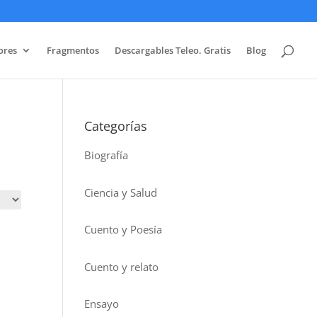
ores
Fragmentos
Descargables Teleo. Gratis
Blog
Categorías
Biografía
Ciencia y Salud
Cuento y Poesía
Cuento y relato
Ensayo