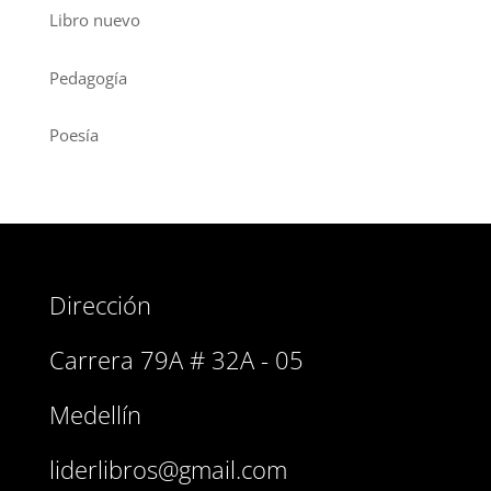
Libro nuevo
Pedagogía
Poesía
Dirección
Carrera 79A # 32A - 05
Medellín
liderlibros@gmail.com