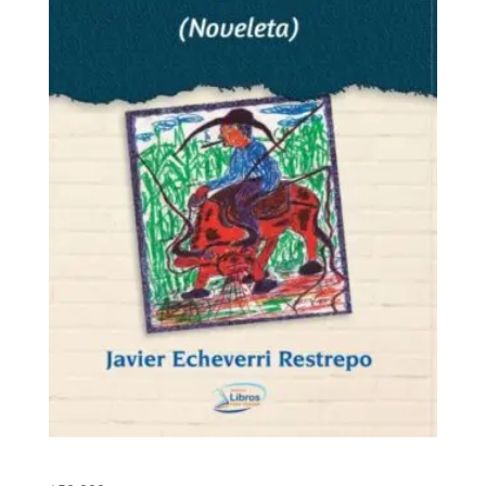
El buey difunto