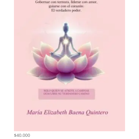
Femenino en expansión
$
40.000