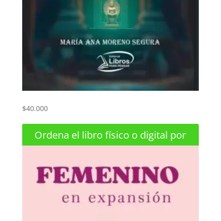
Vientos trascendentes
$
40.000
Ordena el libro físico o digital por
Whatsapp +573158370584