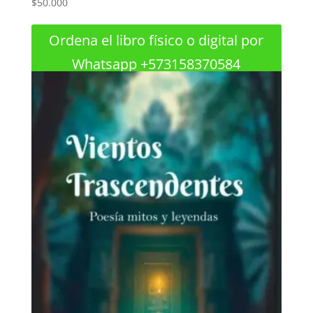
$
50.000
Ordena el libro físico o digital por
Whatsapp +573158370584