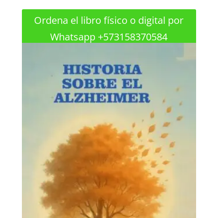
Ordena el libro físico o digital por
Whatsapp +573158370584