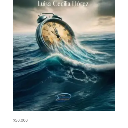
¿Qué hora es? ¿Qué día es?
$
50.000