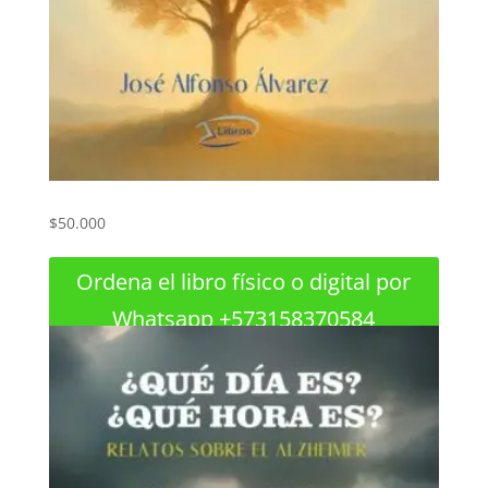
Historia sobre el Alzheimer
$
50.000
Ordena el libro físico o digital por
Whatsapp +573158370584