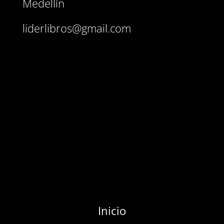
Medellín
liderlibros@gmail.com
Inicio