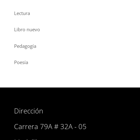
Lectura
Libro nuevo
Pedagogía
Poesía
Dirección
Carrera 79A # 32A - 05