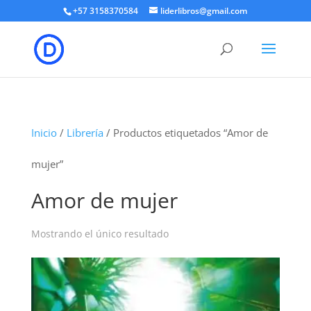
+57 3158370584
liderlibros@gmail.com
Inicio
/
Librería
/ Productos etiquetados “Amor de
mujer”
Amor de mujer
Mostrando el único resultado