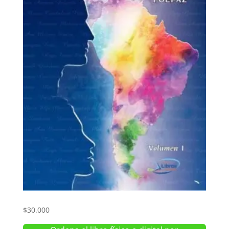
Por todos los silencios. Volumen 1
$
30.000