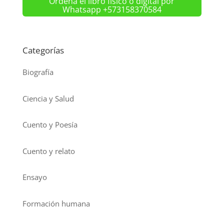
Ordena el libro físico o digital por
Whatsapp +573158370584
Categorías
Biografía
Ciencia y Salud
Cuento y Poesía
Cuento y relato
Ensayo
Formación humana