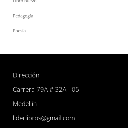
Libro nuevo
Pedagogía
Poesía
Dirección
Carrera 79A # 32A - 05
Medellín
liderlibros@gmail.com