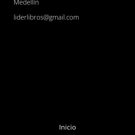
Medellín
liderlibros@gmail.com
Inicio