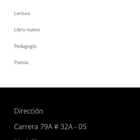
Lectura
Libro nuevo
Pedagogía
Poesía
Dirección
Carrera 79A # 32A - 05