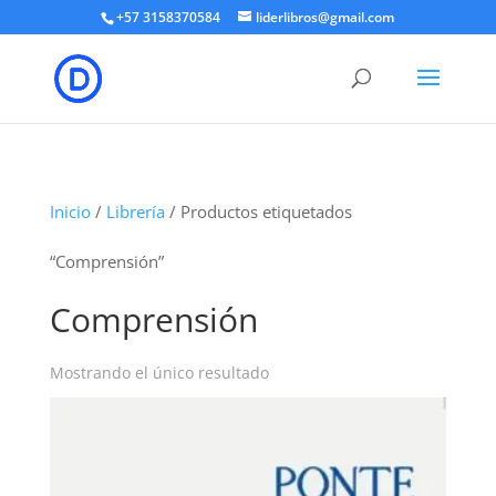
+57 3158370584
liderlibros@gmail.com
Inicio
/
Librería
/ Productos etiquetados
“Comprensión”
Comprensión
Mostrando el único resultado