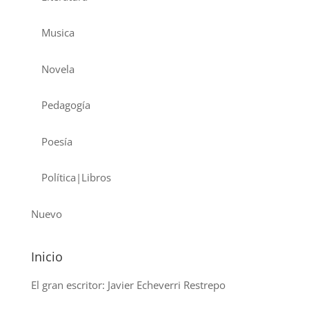
Musica
Novela
Pedagogía
Poesía
Política|Libros
Nuevo
Inicio
El gran escritor: Javier Echeverri Restrepo