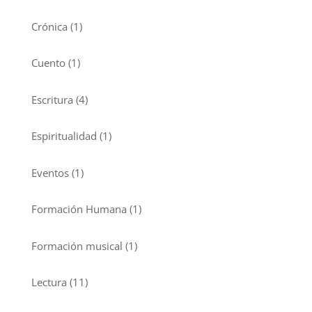
Crónica
(1)
Cuento
(1)
Escritura
(4)
Espiritualidad
(1)
Eventos
(1)
Formación Humana
(1)
Formación musical
(1)
Lectura
(11)