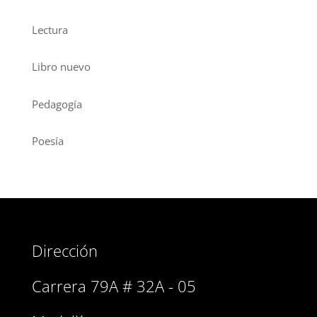
Lectura
Libro nuevo
Pedagogía
Poesía
Dirección
Carrera 79A # 32A - 05