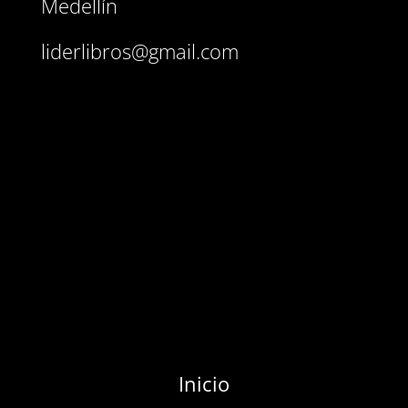
Medellín
liderlibros@gmail.com
Inicio