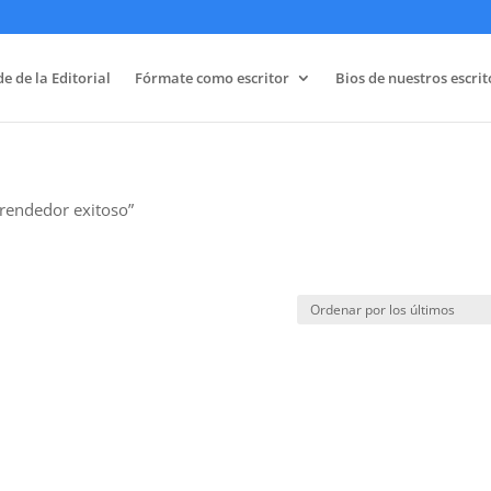
e de la Editorial
Fórmate como escritor
Bios de nuestros escrit
rendedor exitoso”