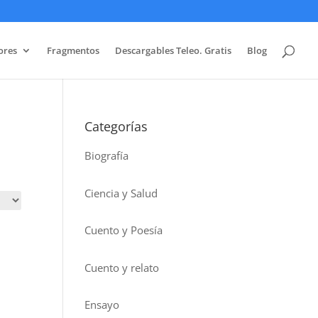
ores
Fragmentos
Descargables Teleo. Gratis
Blog
Categorías
Biografía
Ciencia y Salud
Cuento y Poesía
Cuento y relato
Ensayo