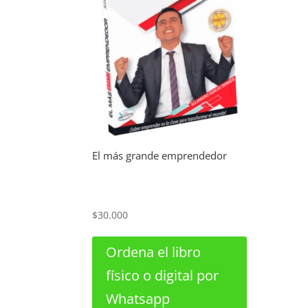
El más grande emprendedor
$
30.000
Ordena el libro
físico o digital por
Whatsapp