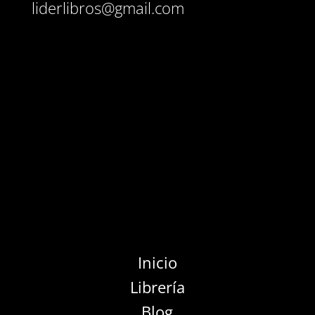
liderlibros@gmail.com
Inicio
Librería
Blog