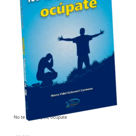
No te preocupes, ocúpate