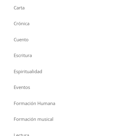
Carta
Crónica
Cuento
Escritura
Espiritualidad
Eventos
Formación Humana
Formación musical
Lectura