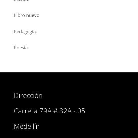
Libro nuevo
Pedagogía
Poesía
Dirección
Carrera 79A # 32A - 05
Medellín