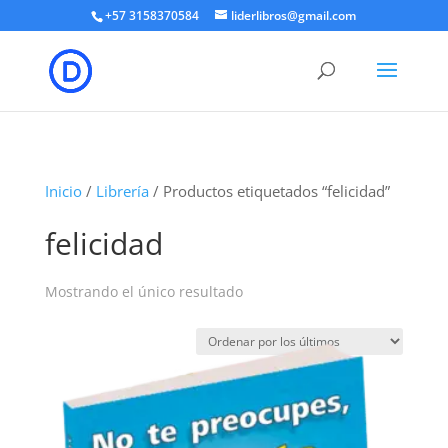
+57 3158370584
liderlibros@gmail.com
Inicio
/
Librería
/ Productos etiquetados “felicidad”
felicidad
Mostrando el único resultado