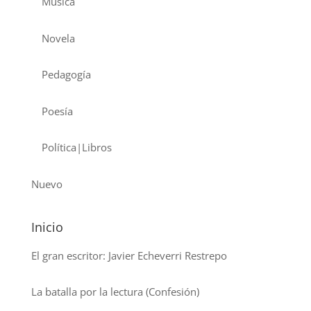
Musica
Novela
Pedagogía
Poesía
Política|Libros
Nuevo
Inicio
El gran escritor: Javier Echeverri Restrepo
La batalla por la lectura (Confesión)