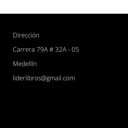
Dirección
Carrera 79A # 32A - 05
Medellín
liderlibros@gmail.com