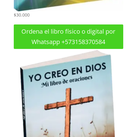
$
30.000
Ordena el libro físico o digital por
Whatsapp +573158370584