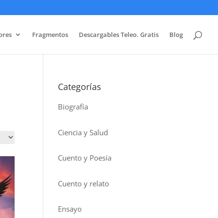
ores
Fragmentos
Descargables Teleo. Gratis
Blog
Categorías
Biografía
Ciencia y Salud
Cuento y Poesía
Cuento y relato
Ensayo