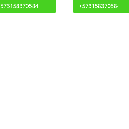
+573158370584
+573158370584