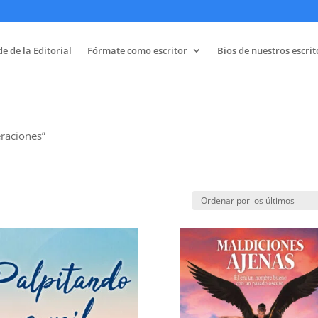
e de la Editorial
Fórmate como escritor
Bios de nuestros escrit
raciones”