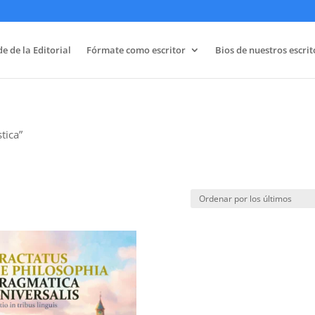
e de la Editorial
Fórmate como escritor
Bios de nuestros escrit
tica”