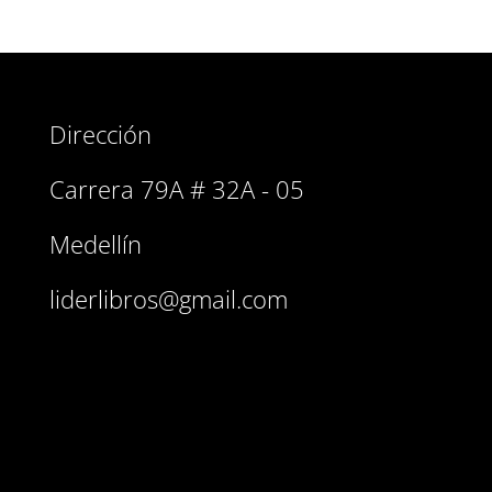
Dirección
Carrera 79A # 32A - 05
Medellín
liderlibros@gmail.com