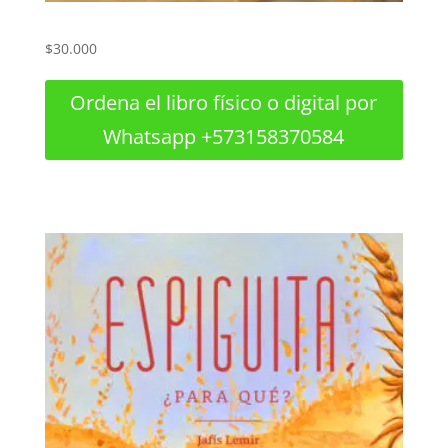
$
30.000
Ordena el libro físico o digital por
Whatsapp +573158370584