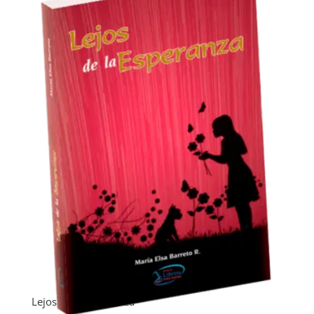
Lejos de la esperanza