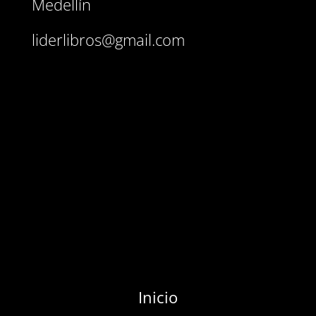
Medellín
liderlibros@gmail.com
Inicio