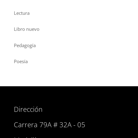
Lectura
Libro nuevo
Pedagogía
Poesía
Dirección
Carrera 79A # 32A - 05