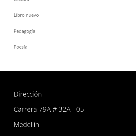
Libro nuevo
Pedagogía
Poesía
Dirección
Carrera 79A # 32A - 05
Medellín