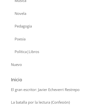
Musica
Novela
Pedagogía
Poesía
Política|Libros
Nuevo
Inicio
El gran escritor: Javier Echeverri Restrepo
La batalla por la lectura (Confesión)