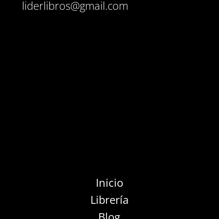
liderlibros@gmail.com
Inicio
Librería
Blog