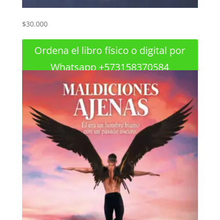
$
30.000
Ordena el libro físico o digital por
Whatsapp +573158370584