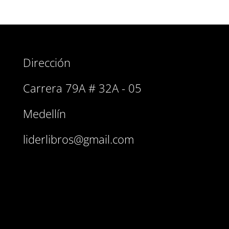
Dirección
Carrera 79A # 32A - 05
Medellín
liderlibros@gmail.com