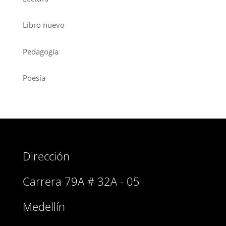
Libro nuevo
Pedagogía
Poesía
Dirección
Carrera 79A # 32A - 05
Medellín