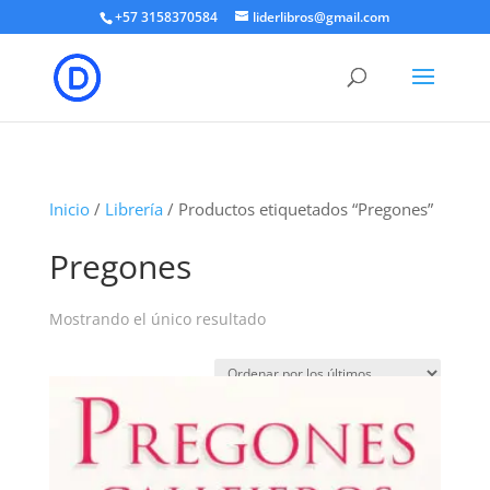
+57 3158370584
liderlibros@gmail.com
Inicio
/
Librería
/ Productos etiquetados “Pregones”
Pregones
Mostrando el único resultado