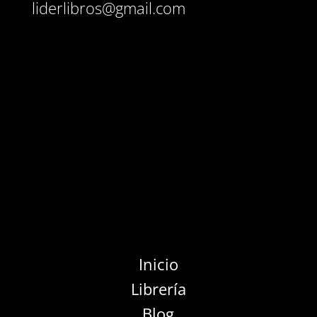
liderlibros@gmail.com
Inicio
Librería
Blog