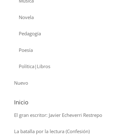
Musica
Novela
Pedagogía
Poesía
Política|Libros
Nuevo
Inicio
El gran escritor: Javier Echeverri Restrepo
La batalla por la lectura (Confesión)