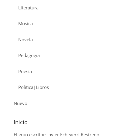
Literatura
Musica
Novela
Pedagogía
Poesía
Política|Libros
Nuevo
Inicio
El gran escritor: Javier Echeverri Restrepo