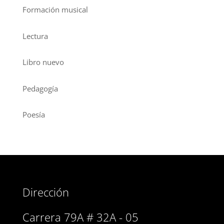
Formación musical
Lectura
Libro nuevo
Pedagogía
Poesía
Dirección
Carrera 79A # 32A - 05