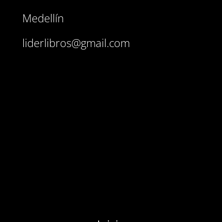
Medellín
liderlibros@gmail.com