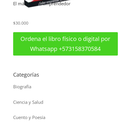
El más grande emprendedor
$
30.000
Ordena el libro físico o digital por
Whatsapp +573158370584
Categorías
Biografía
Ciencia y Salud
Cuento y Poesía