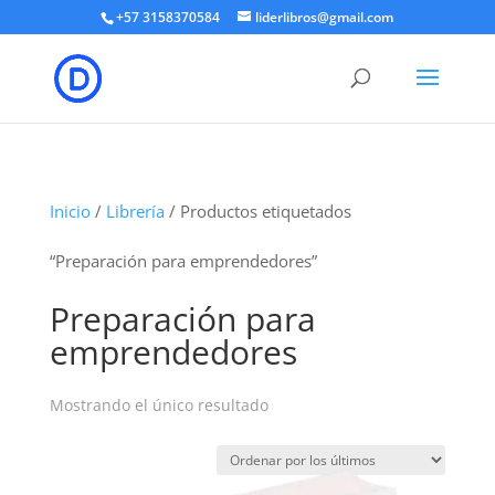
+57 3158370584
liderlibros@gmail.com
Inicio
/
Librería
/ Productos etiquetados
“Preparación para emprendedores”
Preparación para
emprendedores
Mostrando el único resultado