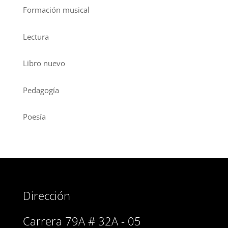
Formación musical
Lectura
Libro nuevo
Pedagogía
Poesía
Dirección
Carrera 79A # 32A - 05