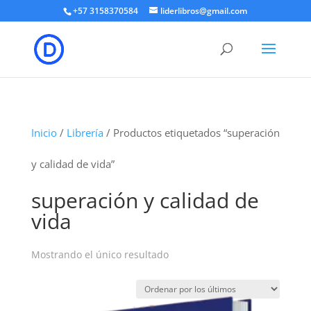
+57 3158370584
liderlibros@gmail.com
Inicio
/
Librería
/ Productos etiquetados “superación
y calidad de vida”
superación y calidad de
vida
Mostrando el único resultado