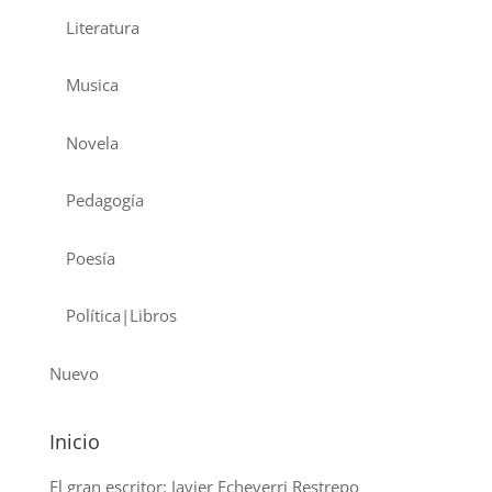
Literatura
Musica
Novela
Pedagogía
Poesía
Política|Libros
Nuevo
Inicio
El gran escritor: Javier Echeverri Restrepo