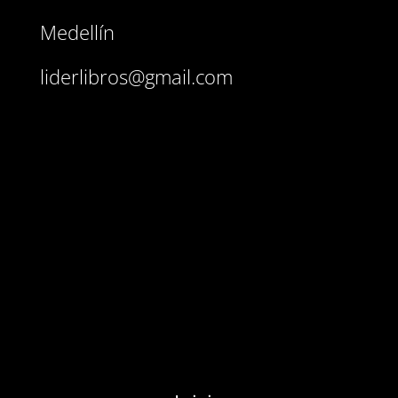
Medellín
liderlibros@gmail.com