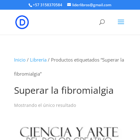
+57 3158370584
liderlibros@gmail.com
Inicio
/
Librería
/ Productos etiquetados “Superar la
fibromialgia”
Superar la fibromialgia
Mostrando el único resultado