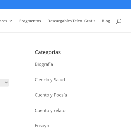
ores
Fragmentos
Descargables Teleo. Gratis
Blog
Categorías
Biografía
Ciencia y Salud
Cuento y Poesía
Cuento y relato
Ensayo