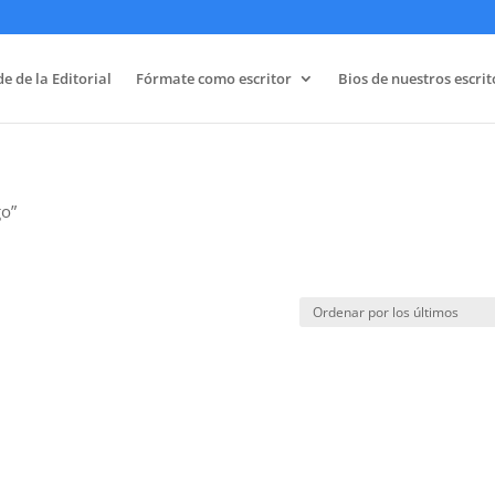
e de la Editorial
Fórmate como escritor
Bios de nuestros escrit
go”