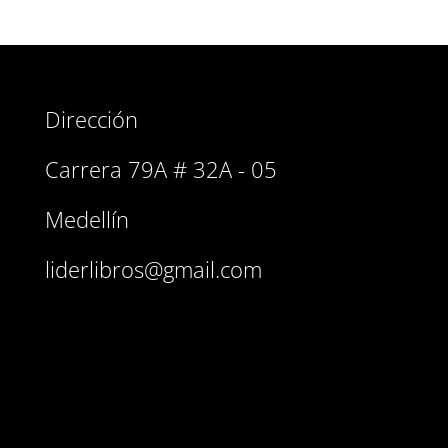
Dirección
Carrera 79A # 32A - 05
Medellín
liderlibros@gmail.com