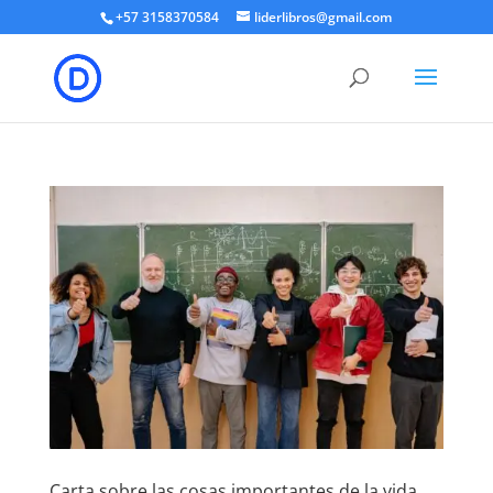
+57 3158370584
liderlibros@gmail.com
Carta sobre las cosas importantes de la vida