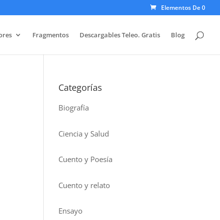
Elementos De 0
ores
Fragmentos
Descargables Teleo. Gratis
Blog
Categorías
Biografía
Ciencia y Salud
Cuento y Poesía
Cuento y relato
Ensayo