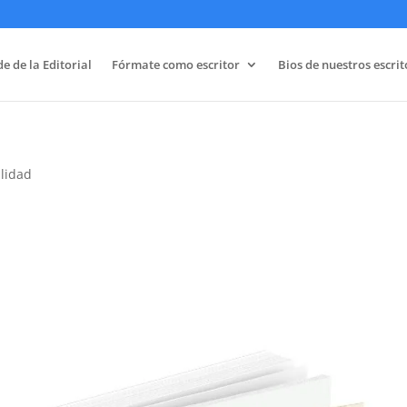
e de la Editorial
Fórmate como escritor
Bios de nuestros escrit
alidad