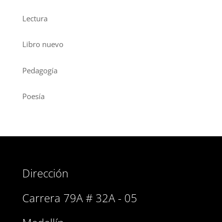
Lectura
Libro nuevo
Pedagogía
Poesía
Dirección
Carrera 79A # 32A - 05