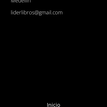
Medellín
liderlibros@gmail.com
Inicio