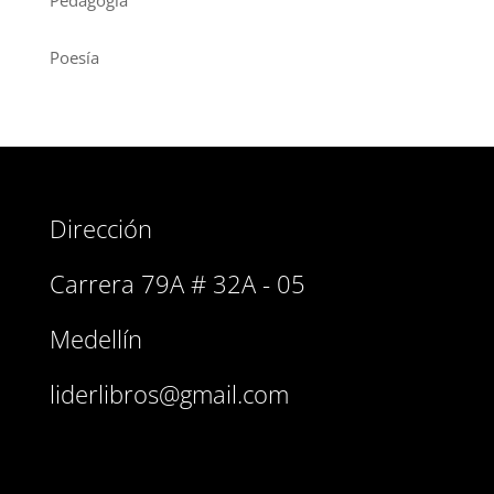
Poesía
Dirección
Carrera 79A # 32A - 05
Medellín
liderlibros@gmail.com