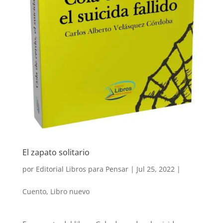
El zapato solitario
por
Editorial Libros para Pensar
|
Jul 25, 2022
|
Cuento
,
Libro nuevo