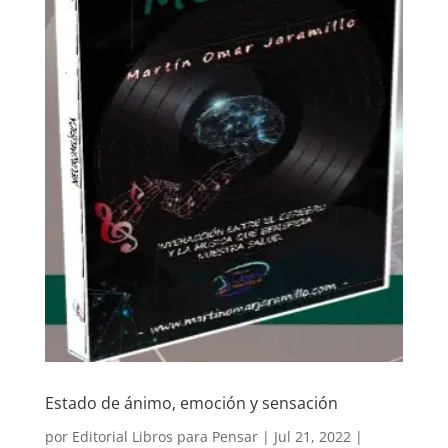
Estado de ánimo, emoción y sensación
por
Editorial Libros para Pensar
|
Jul 21, 2022
|